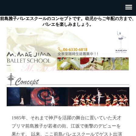
前島雅子バレエスクールのコンセプトです。幼児からご年配の方まで、
バレエを楽しみましょう。
1985年、それまで神戸を活躍の舞台に置いていた天才
プリマ前島雅子が若者の街、江坂で衝撃のデビューを
果たす。 以来、ここ前島バレエスクールでゲスト出演